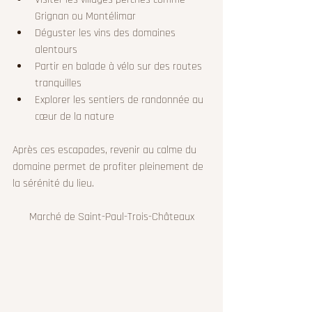
Grignan ou Montélimar  
Déguster les vins des domaines 
alentours  
Partir en balade à vélo sur des routes 
tranquilles  
Explorer les sentiers de randonnée au 
cœur de la nature  
Après ces escapades, revenir au calme du 
domaine permet de profiter pleinement de 
la sérénité du lieu.
Marché de Saint-Paul-Trois-Châteaux