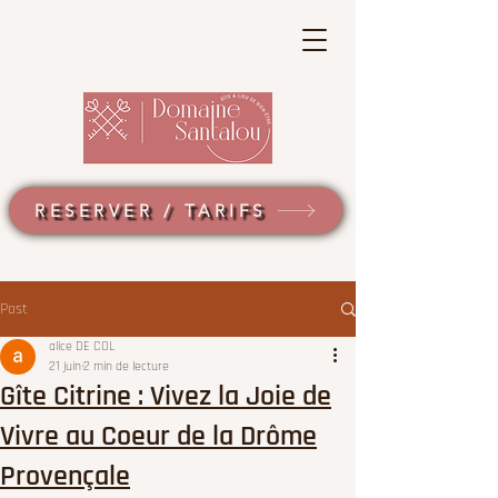
RESERVER / TARIFS
Post
alice DE COL
21 juin
2 min de lecture
Gîte Citrine : Vivez la Joie de
Vivre au Coeur de la Drôme
Provençale