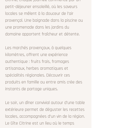
petit-déjeuner ensoleillé, où les saveurs 
locales se mêlent à la douceur de l’air 
provençal. Une baignade dans la piscine ou 
une promenade dans les jardins du 
domaine apportent fraîcheur et détente.
Les marchés provençaux, à quelques 
kilomètres, offrent une expérience 
authentique : fruits frais, fromages 
artisanaux, herbes aromatiques et 
spécialités régionales. Découvrir ces 
produits en famille ou entre amis crée des 
instants de partage uniques.
Le soir, un dîner convivial autour d’une table 
extérieure permet de déguster les recettes 
locales, accompagnées d’un vin de la région. 
Le Gîte Citrine est un lieu où le temps 