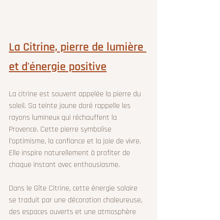
La Citrine, pierre de lumière 
et d'énergie positive
La citrine est souvent appelée la pierre du 
soleil. Sa teinte jaune doré rappelle les 
rayons lumineux qui réchauffent la 
Provence. Cette pierre symbolise 
l’optimisme, la confiance et la joie de vivre. 
Elle inspire naturellement à profiter de 
chaque instant avec enthousiasme.
Dans le Gîte Citrine, cette énergie solaire 
se traduit par une décoration chaleureuse, 
des espaces ouverts et une atmosphère 