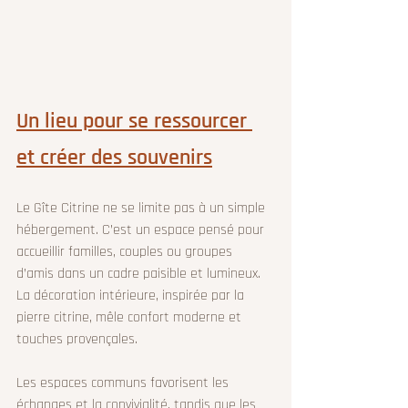
Un lieu pour se ressourcer 
et créer des souvenirs
Le Gîte Citrine ne se limite pas à un simple 
hébergement. C’est un espace pensé pour 
accueillir familles, couples ou groupes 
d’amis dans un cadre paisible et lumineux. 
La décoration intérieure, inspirée par la 
pierre citrine, mêle confort moderne et 
touches provençales.
Les espaces communs favorisent les 
échanges et la convivialité, tandis que les 