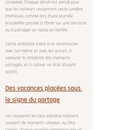
conviviale. Chaque détail est pensé pour 
que les visiteurs ressentent cette lumière 
intérieure, comme lors d’une journée 
ensoleillée passée à flâner sur une terrasse 
ou à partager un repas en famille.
Cette ambiance invite à se reconnecter 
avec soi-même et avec les autres, à 
savourer la simplicité des moments 
partagés, et à cultiver un état d’esprit 
positif.
Des vacances placées sous 
le signe du partage
Les souvenirs les plus précieux naissent 
souvent de moments simples. Au Gîte 
Citrine, chaque journée commence par un 