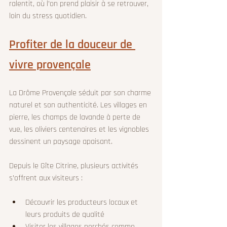
ralentit, où l’on prend plaisir à se retrouver, 
loin du stress quotidien.
Profiter de la douceur de 
vivre provençale
La Drôme Provençale séduit par son charme 
naturel et son authenticité. Les villages en 
pierre, les champs de lavande à perte de 
vue, les oliviers centenaires et les vignobles 
dessinent un paysage apaisant.
Depuis le Gîte Citrine, plusieurs activités 
s’offrent aux visiteurs :
Découvrir les producteurs locaux et 
leurs produits de qualité  
Visiter les villages perchés comme 