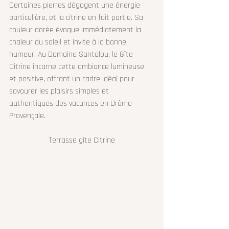
Certaines pierres dégagent une énergie 
particulière, et la citrine en fait partie. Sa 
couleur dorée évoque immédiatement la 
chaleur du soleil et invite à la bonne 
humeur. Au Domaine Santalou, le Gîte 
Citrine incarne cette ambiance lumineuse 
et positive, offrant un cadre idéal pour 
savourer les plaisirs simples et 
authentiques des vacances en Drôme 
Provençale.
Terrasse gîte Citrine